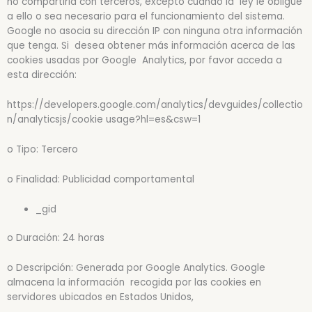
no compartirla con terceros, excepto cuando la ley le obligue
a ello o sea necesario para el funcionamiento del sistema.
Google no asocia su dirección IP con ninguna otra información
que tenga. Si desea obtener más información acerca de las
cookies usadas por Google Analytics, por favor acceda a
esta dirección:
https://developers.google.com/analytics/devguides/collectio
n/analyticsjs/cookie usage?hl=es&csw=1
o Tipo: Tercero
o Finalidad: Publicidad comportamental
_gid
o Duración: 24 horas
o Descripción: Generada por Google Analytics. Google
almacena la información recogida por las cookies en
servidores ubicados en Estados Unidos,