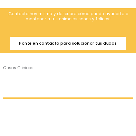
¡Contacta hoy mismo y descubre cómo puedo ayudarte a
mantener a tus animales sanos y felices!
Ponte en contacto para solucionar tus dudas
Casos Clínicos