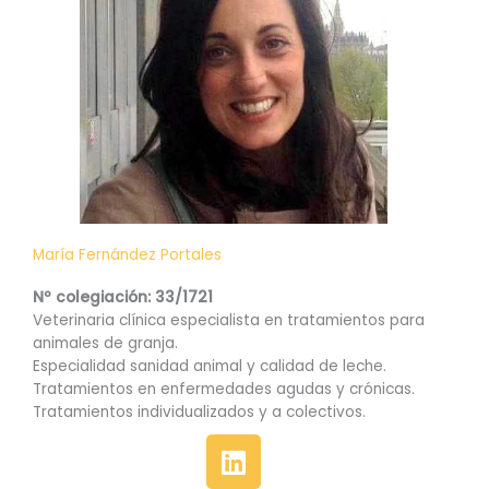
María Fernández Portales
Nº colegiación: 33/1721
Veterinaria clínica especialista en tratamientos para
animales de granja.
Especialidad sanidad animal y calidad de leche.
Tratamientos en enfermedades agudas y crónicas.
Tratamientos individualizados y a colectivos.
L
i