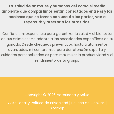
La salud de animales y humanos así como el medio
ambiente que compartimos están conectados entre sí y las
acciones que se tomen con una de las partes, van a
repercutir y afectar a los otras dos
.
¡Confía en mi experiencia para garantizar la salud y el bienestar
de tus animales! Me adapto a las necesidades específicas de tu
ganado. Desde chequeos preventivos hasta tratamientos
avanzados, mi compromiso para dar atención experta y
cuidados personalizados es para maximizar la productividad y el
rendimiento de tu granja.
Copyright © 2026 Veterinaria y Salud
Aviso Legal y Política de Privacidad
|
Política de Cookies
|
Sitemap