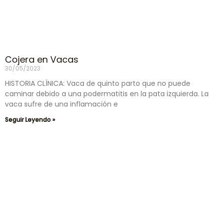
Cojera en Vacas
30/05/2023
HISTORIA CLÍNICA: Vaca de quinto parto que no puede
caminar debido a una podermatitis en la pata izquierda. La
vaca sufre de una inflamación e
Seguir Leyendo »