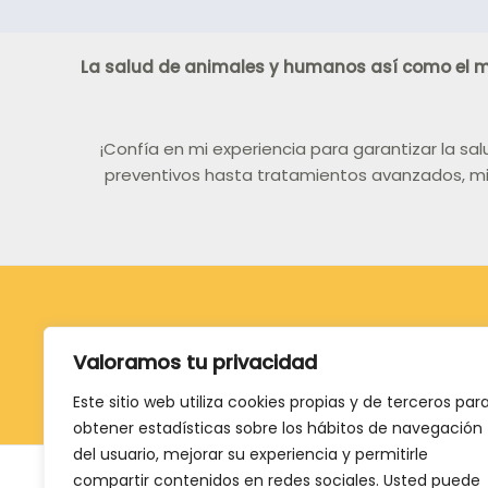
La salud de animales y humanos así como el m
¡Confía en mi experiencia para garantizar la s
preventivos hasta tratamientos avanzados, mi
Copyright © 2026 Veterinaria y Salud
Valoramos tu privacidad
Este sitio web utiliza cookies propias y de terceros par
obtener estadísticas sobre los hábitos de navegación
del usuario, mejorar su experiencia y permitirle
compartir contenidos en redes sociales. Usted puede