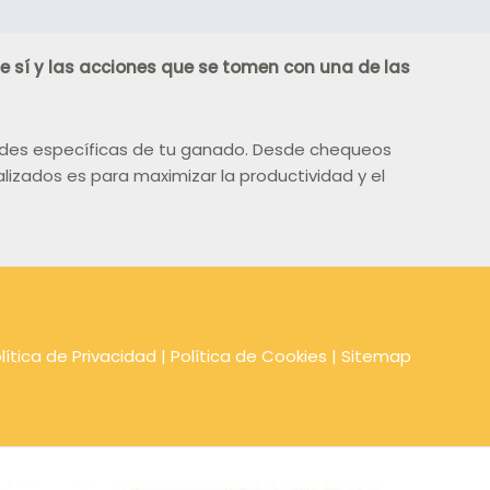
sí y las acciones que se tomen con una de las
idades específicas de tu ganado. Desde chequeos
zados es para maximizar la productividad y el
lítica de Privacidad
|
Política de Cookies
|
Sitemap