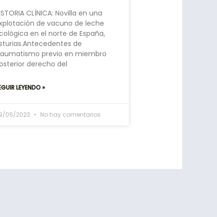
ISTORIA CLÍNICA: Novilla en una
xplotación de vacuno de leche
cológica en el norte de España,
sturias.Antecedentes de
raumatismo previo en miembro
osterior derecho del
EGUIR LEYENDO »
9/05/2023
No hay comentarios