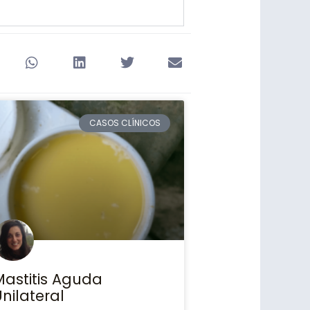
CASOS CLÍNICOS
Mastitis Aguda
nilateral