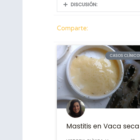
DISCUSIÓN:
Comparte:
CASOS CLÍNICO
Mastitis en Vaca seca