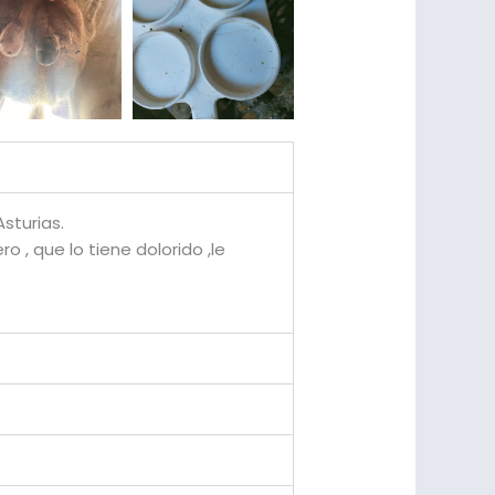
sturias.
 , que lo tiene dolorido ,le