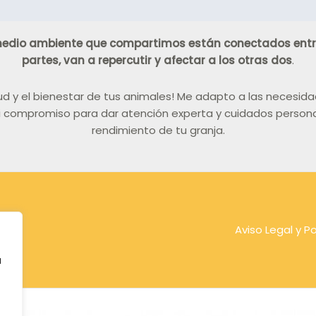
edio ambiente que compartimos están conectados entre 
partes, van a repercutir y afectar a los otras dos
.
alud y el bienestar de tus animales! Me adapto a las neces
 compromiso para dar atención experta y cuidados personali
rendimiento de tu granja.
Aviso Legal y Po
a