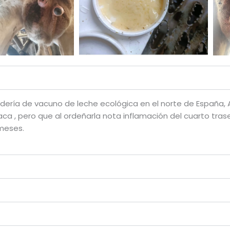
ría de vacuno de leche ecológica en el norte de España, A
a , pero que al ordeñarla nota inflamación del cuarto trasero
meses.